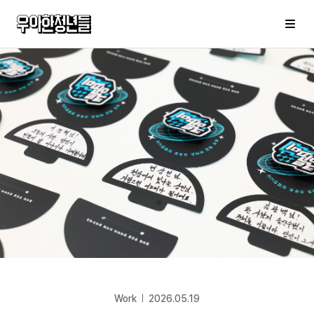
우아한청년들
메
Work
2026.05.19