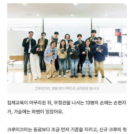
크루이끄미, 명을 받아 PPC로 금의환양 합니다!
집체교육이 마무리된 뒤, 우청관을 나서는 13명의 손에는 손편지
가, 가슴에는 와펜이 있었어요.
크루이끄미는 동료보다 조금 먼저 기준을 지키고, 신규 크루의 첫