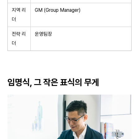
지역 리
GM (Group Manager)
더
전략 리
운영팀장
더
임명식, 그 작은 표식의 무게