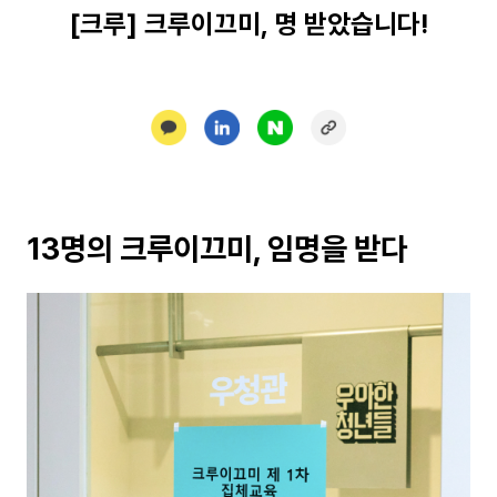
[크루] 크루이끄미, 명 받았습니다!
13명의 크루이끄미, 임명을 받다