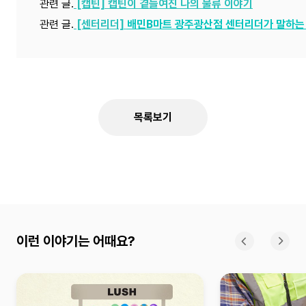
관련 글.
[캡틴] 캡틴이 곁들여진 나의 물류 이야기
관련 글.
[센터리더]
배민B마트 광주광산점 센터리더가 말하는
목록보기
이런 이야기는 어때요?
이전
다