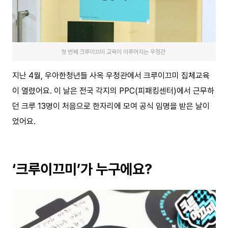
첫 번째 크루이끄미 교육이 이루어지는 우청관
지난 4월, 우아한청년들 사옥 우청관에서 크루이끄미 집체교육
이 열렸어요. 이 날은 전국 각지의 PPC(피패킹센터)에서 근무하
던 크루 13명이 처음으로 한자리에 모여 공식 임명을 받은 날이
었어요.
‘크루이끄미’가 누구에요?