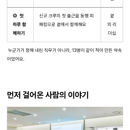
③ 첫
신규 크루의 첫 출근을 동행 피
곁
하루 함
패킹으로 곁에서 함께해요
의 리
께하기
더십
누군가가 정해 내린 직무가 아니라, 13명이 같이 적어 만든 약속
이었어요.
먼저 걸어온 사람의 이야기