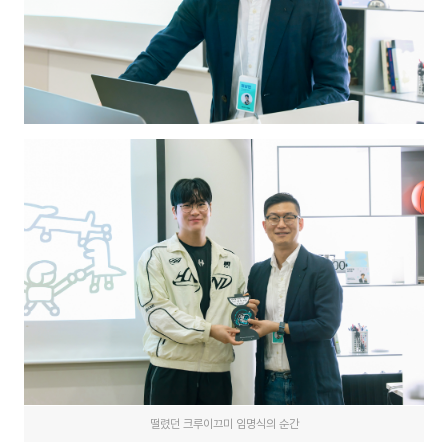
떨렸던 크루이끄미 임명식의 순간