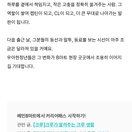
하루를 곁에서 책임지고, 작은 고충을 정확히 옮겨주는 사람. 그
역할이 쌓여 캡틴이 되고, CL이 되고, 더 큰 무대로 나아가는 발
판이 됩니다.
다음 출근 날, 그분들의 동선과 말투, 동료를 보는 시선이 아주 조
금은 달라져 있을 거예요.
우아한청년들은 그 변화가 B마트 현장 곳곳에서 조용히 이어지
길 기대합니다.
배민B마트에서 커리어패스 시작하기!
관련 글.
[크루]크루가 알려주는 크루 생활