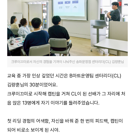
크루이끄미로서 자신의 경험을 기꺼이 나눠주신 송파문정점 센터리더(CL) 김량훈님
교육 중 가장 인상 깊었던 시간은 B마트운영팀 센터리더(CL)
김량훈님의 30분이었어요.
크루이끄미로 시작해 캡틴을 거쳐 CL이 된 선배가 그 자리에 처
음 앉은 13명에게 자기 이야기를 들려주었습니다.
첫 리딩 경험의 어색함, 자신을 바꿔 준 한 번의 피드백, 캡틴이
되어 비로소 보이게 된 시야.