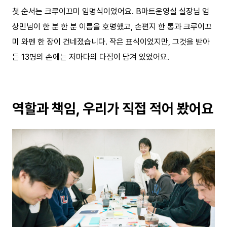
첫 순서는 크루이끄미 임명식이었어요. B마트운영실 실장님 엄
상민님이 한 분 한 분 이름을 호명했고, 손편지 한 통과 크루이끄
미 와펜 한 장이 건네졌습니다. 작은 표식이었지만, 그것을 받아
든 13명의 손에는 저마다의 다짐이 담겨 있었어요.
역할과 책임, 우리가 직접 적어 봤어요