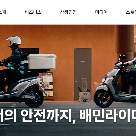
소개
비즈니스
상생경영
미디어
스토