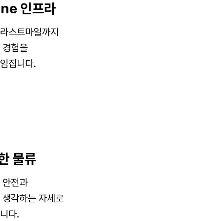
-One 인프라
 라스트마일까지
 경험을
임집니다.
한 물류
 안전과
생각하는 자세로
니다.