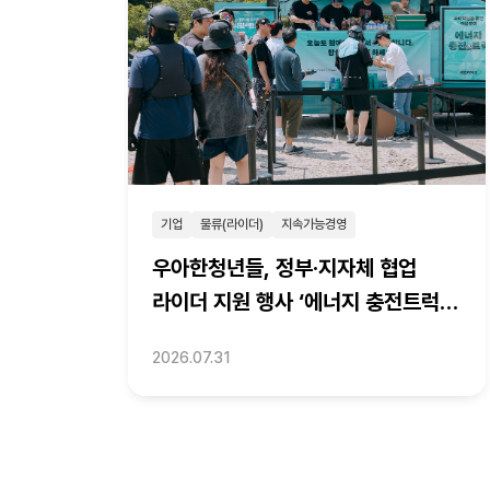
기업
물류(라이더)
지속가능경영
우아한청년들, 정부·지자체 협업
라이더 지원 행사 ‘에너지 충전트럭’
성료
2026.07.31