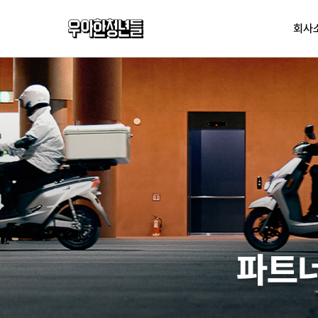
우아한청년들
회사