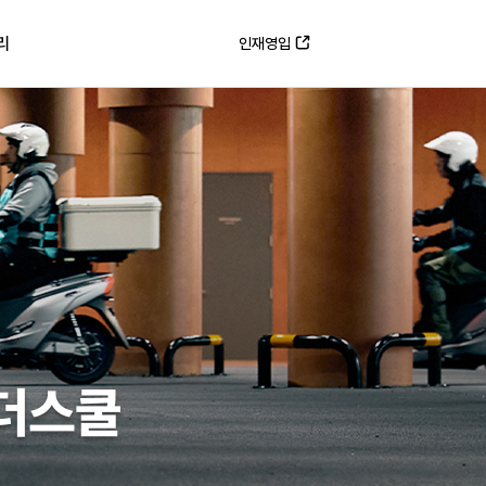
리
인재영입