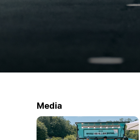
Media