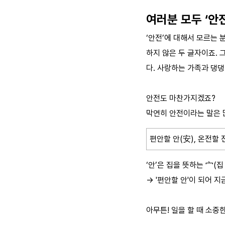
여러분 모두 ‘안
‘안전’에 대해서 모르는 
하지 않은 두 글자이죠. 
다. 사랑하는 가족과 댕댕
안전도 마찬가지겠죠?
막연히 안전이라는 말은 많
편안할 안(安), 온전할 
‘안’은 집을 뜻하는 宀(집
→ '편안할 안'이 되어 
아무튼! 일을 할 때 소중