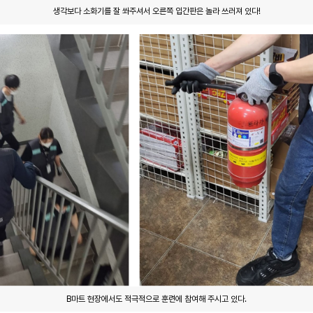
생각보다 소화기를 잘 쏴주셔서 오른쪽 입간판은 놀라 쓰러져 있다!
B마트 현장에서도 적극적으로 훈련에 참여해 주시고 있다.