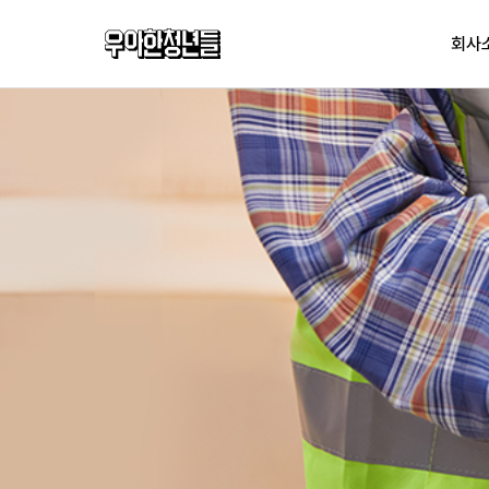
우아한청년들
회사