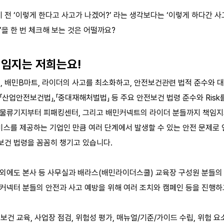
전 ‘이렇게 한다고 사고가 나겠어?’ 라는 생각보다는 ‘이렇게 하다간 사고
’을 한 번 체크해 보는 것은 어떨까요?
책임지는 저희는요!
 배민B마트, 라이더의 사고를 최소화하고, 안전보건관련 법적 준수와 
「산업안전보건법」,「중대재해처벌법」 등 주요 안전보건 법령 준수와 Risk
앙물류기지부터 피패킹센터, 그리고 배민커넥트의 라이더 분들까지 책임지
서비스를 제공하는 기업인 만큼 여러 단계에서 발생할 수 있는 안전 문제로
보건 법령을 꼼꼼히 챙기고 있습니다.
 외에도 본사 등 사무실과 배라스(배민라이더스쿨) 교육장 구성원 분들의
 커넥터 분들의 안전과 사고 예방을 위해 여러 조치와 캠페인 등을 진행하
보건 교육, 사업장 점검, 위험성 평가, 매뉴얼/기준/가이드 수립, 위험 요소