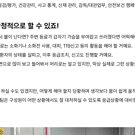
/평가, 건강관리, 사고 통계, 산재 관리, 감독/대관업무, 안전보건 캠페
정적으로 할 수 있죠!
서 불이 난다면? 주변 동료가
갑자기 가슴을 부여잡고 쓰러졌다면 어떡해
뒤로는 소화기나 소화전 사용, 대피, 119신고 등의 활동을 해야 할 거예요.
환자의 상태를 살피고, 이후 응급조치, 신고도 진행할 거예요.
면으로 많이 보고 들어봐서 머리로는 알고 있지만, 막상 실제로 그런 상
 하실 수도 있겠지만, 어떻게 해야 할지 당황하며 생각보다 몸이 쉽게 움
전팀은 구성원이 어떤 상황에서도 잘 대처하실 수 있도록 응급상황에 대비