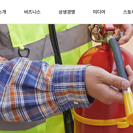
소개
비즈니스
상생경영
미디어
스토