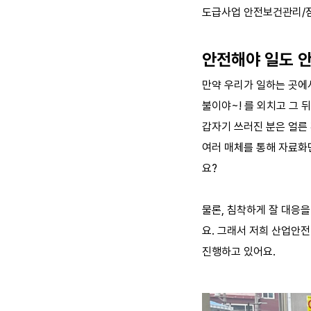
도급사업 안전보건관리/점검
안전해야 일도 안
만약 우리가 일하는 곳에
불이야~! 를 외치고 그 
갑자기 쓰러진 분은 얼른 
여러 매체를 통해 자료화
요?
물론, 침착하게 잘 대응을
요. 그래서 저희 산업안
진행하고 있어요.