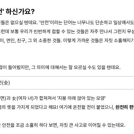
전' 하신가요?
분들은 없으실 텐데요. ‘안전’이라는 단어는 너무나도 단순하고 일상에서
그런데 보통 우리가 빈번하게 접할 수 있는 것들은 자주 만나서 그런지 무
이, 연인, 친구, 그 외 소중한 것들. 이렇게 가까운 것들은 자칫 소홀해지
이 들어봤지만, 그 의미에 대해서는 잘 모르실 수도 있을 텐데요.
전(全)
 면)과 女(여자 녀)가 합쳐져서 '지붕 아래 앉아 있는 모양'
지금의 뜻을 가지게 되었다고 해요! 여기에 온전할 전이 붙었으니,
완전히 편
한 안전을 조금 소홀히 하다 보면, 자칫 큰 사고로 이어질 수 있는데요.