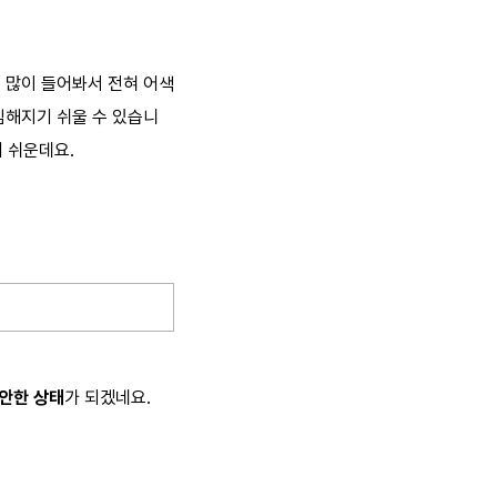
도 많이 들어봐서 전혀 어색
심해지기 쉬울 수 있습니
기 쉬운데요.
안한 상태
가 되겠네요.