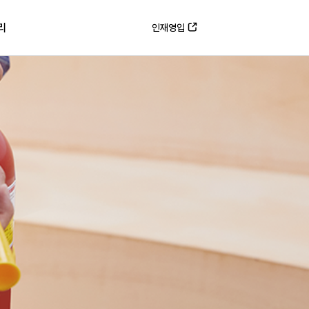
리
인재영입