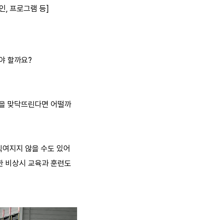
인, 프로그램 등]
야 할까요?
황을 맞닥뜨린다면 어떨까
직여지지 않을 수도 있어
한 비상시 교육과 훈련도