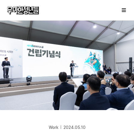
우아한청년들
메
Work
2024.05.10