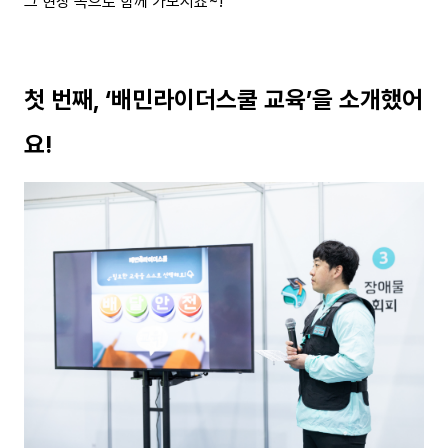
그 현장 속으로 함께 가보시죠~!
첫 번째, ‘배민라이더스쿨 교육’을 소개했어
요!