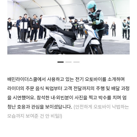
배민라이더스쿨에서 사용하고 있는 전기 오토바이를 소개하며
라이더의 주문 음식 픽업부터 고객 전달까지의 주행 및 배달 과정
을 시연했어요. 참석한 내·외빈분이 사진을 찍고 박수를 치며 엄
청난 호응과 관심을 보이셨답니다.
(안전하게 오토바이 낙법하는
모습까지 보여준 건 안 비밀!)