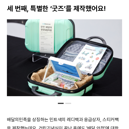
세 번째, 특별한 ‘굿즈’를 제작했어요!
배달의민족을 상징하는 민트색의 레디백과 응급상자, 스티커팩
을 제작했는데요. 건립기념식이 끝난 후에도 '배달 안전'에 대한