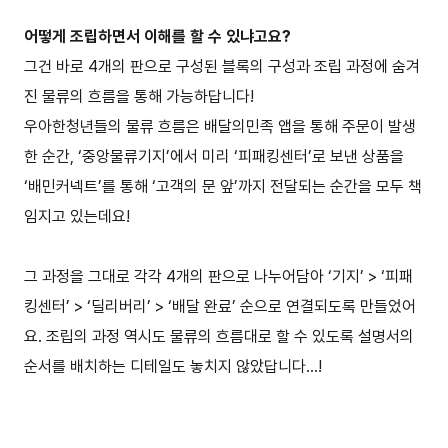
어떻게 조립하면서 이해를 할 수 있냐고요?
그건 바로 4개의 판으로 구성된 블록의 구성과 조립 과정에 숨겨
진 물류의 흐름을 통해 가능하답니다!
우아한청년들의 물류 흐름은 배달의민족 앱을 통해 주문이 발생
한 순간, ‘중앙물류기지’에서 미리 ‘피패킹센터’로 보낸 상품을
‘배민커넥트’를 통해 ‘고객의 문 앞’까지 전달되는 순간을 모두 책
임지고 있는데요!
그 과정을 그대로 각각 4개의 판으로 나누어담아 ‘기지’ > ‘피패
킹센터’ > ‘딜리버리’ > ‘배달 완료’ 순으로 연결되도록 만들었어
요. 조립의 과정 역시도 물류의 흐름대로 할 수 있도록 설명서의
순서를 배치하는 디테일도 놓치지 않았답니다...!