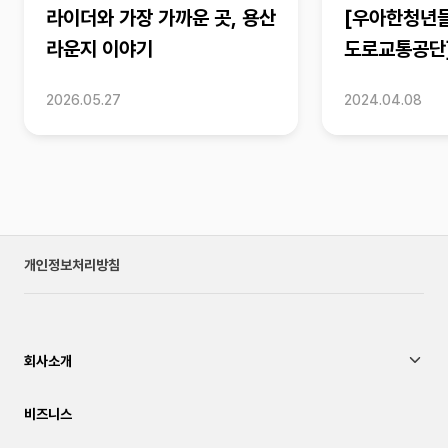
라이더와 가장 가까운 곳, 용산
[우아한청년
라운지 이야기
도로교통공단]
환상케미 모음.
2026.05.27
2024.04.08
개인정보처리방침
회사소개
비즈니스