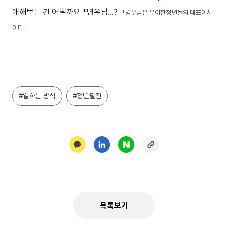
매해보는 건 어떨까요 *병우님…?
*병우님은 우아한청년들의 대표이사
이다.
#일하는 방식
#청년필진
목록보기