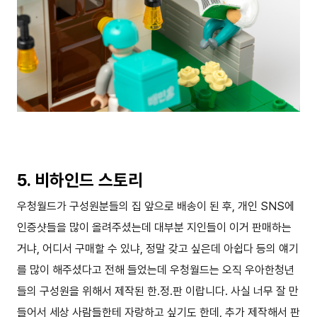
5. 비하인드 스토리
우청월드가 구성원분들의 집 앞으로 배송이 된 후, 개인 SNS에
인증샷들을 많이 올려주셨는데 대부분 지인들이 이거 판매하는
거냐, 어디서 구매할 수 있냐, 정말 갖고 싶은데 아쉽다 등의 얘기
를 많이 해주셨다고 전해 들었는데 우청월드는 오직 우아한청년
들의 구성원을 위해서 제작된 한.정.판 이랍니다. 사실 너무 잘 만
들어서 세상 사람들한테 자랑하고 싶기도 한데, 추가 제작해서 판