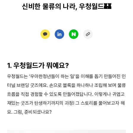
신비한 물류의 나라, 우청월드🏰
1. 우청월드가 뭐예요?
우청월드는 ‘우아한청년들이 하는 일’을 이해를 돕기 만들어진 인
터널 브랜딩 굿즈에요. 손으로 블록을 하나하나 조립해 보며 물류
흐름을 직접 경험할 수 있도록 만들어졌답니다. 이렇게나 귀엽고
재밌는 굿즈가 탄생하기까지의 과정! 그 스토리를 풀어보고자 해
요. 그럼, 준비되셨나요?