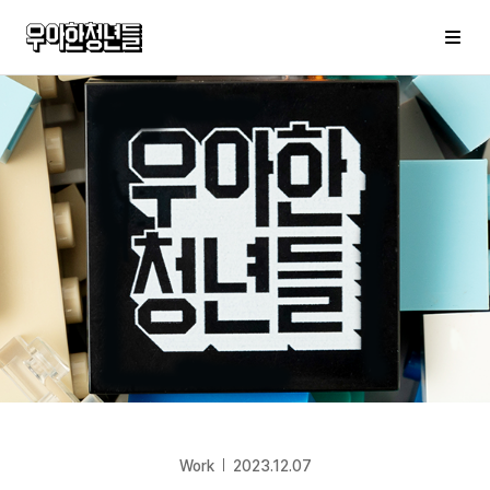
우아한청년들
메
Work
2023.12.07