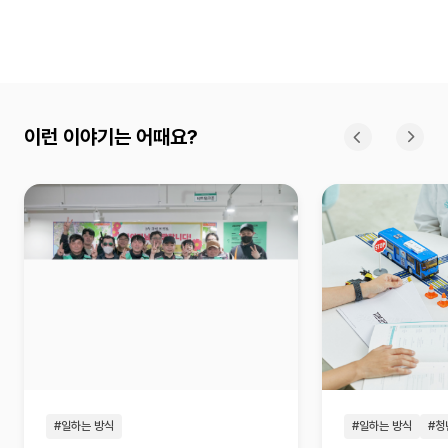
이런 이야기는 어때요?
이전
다
#일하는 방식
#일하는 방식
#청