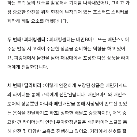
하는 트럭 등의 요소를 활용해서 기지를 나타내었어요. 그리고 가
장 중요한 안전을 위해 현장에 부착되어 있는 포스터도 스티커로
제작해 깨알 요소를 더했답니다.
두 번째! 피패킹센터 :
피패킹센터는 배민B마트 또는 배민스토어
주문 발생 시 고객이 주문한 상품을 준비하는 역할을 하고 있어
요. 피킹대에서 물건을 담아 패킹대에서 포장한 다음 상품을 라이
더에게 전달한답니다.
세 번째! 딜리버리 :
이렇게 안전하게 포장된 상품은 배민커넥트
의 라이더를 통해 고객에게 전달된답니다. 배민B마트와 배민스
토어의 상품뿐만 아니라 배민배달을 통해 사장님이 만드신 맛있
는 음식을 전달하기도 하죠! 정확한 배달도 중요하지만, 더욱 중
요한 건 라이더님의 안전! 우아한청년들은 배민라이더스쿨을 통
해 안전 및 다양한 교육을 진행하고 있어요. 거리에서 신호를 잘