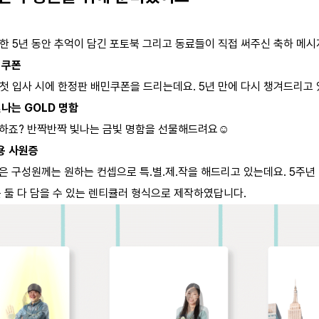
 5년 동안 추억이 담긴 포토북 그리고 동료들이 직접 써주신 축하 메시
 쿠폰
 입사 시에 한정판 배민쿠폰을 드리는데요. 5년 만에 다시 챙겨드리고 
빛나는 GOLD 명함
하죠? 반짝반짝 빛나는 금빛 명함을 선물해드려요☺️
용 사원증
은 구성원께는 원하는 컨셉으로 특.별.제.작을 해드리고 있는데요. 5주년
를 둘 다 담을 수 있는 렌티큘러 형식으로 제작하였답니다.