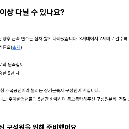
 이상 다닐 수 있나요?
 향후 근속 연수는 점차 짧게 나타났습니다. X세대에서 Z세대로 갈수록 
거든요(
출처
)
로의 원숙함이
숙한 5년 차
칭 개국공신이라 불리는 장기근속자 구성원이 계십니다.
…! 우아한청년들과 5년간 함께하며 동고동락해주신 구성원분께 전달 드
오신 구성원을 위해 준비했어요