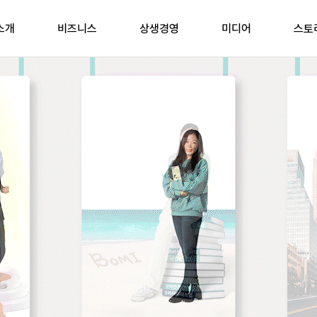
소개
비즈니스
상생경영
미디어
스토