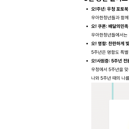
오!주년: 우청 포토북
우아한청년들과 함께한
오! 쿠폰: 배달의민족
우아한청년들에서는 첫
오! 명함: 찬란하게 
5주년은 명함도 특별
오!사원증: 5주년 전
우청에서 5주년을 맞
나와 5주년 때의 나