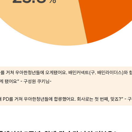
를 거쳐 우아한청년들에 오게됐어요. 배민커넥트(구. 배민라이더스)와 
 됐어요” - 구성원 쿠키님-
 PD를 거쳐 우아한청년들에 합류했어요. 회사로는 첫 번째, 맞죠?” - 구