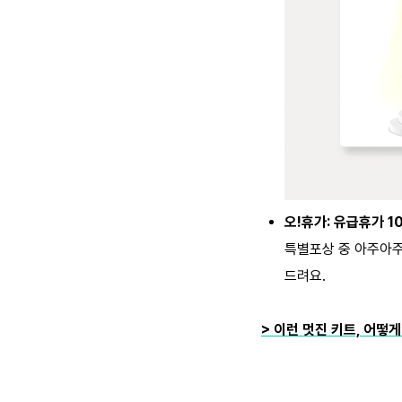
오!휴가: 유급휴가 1
특별포상 중
아주아주
드려요.
> 이런 멋진 키트, 어떻