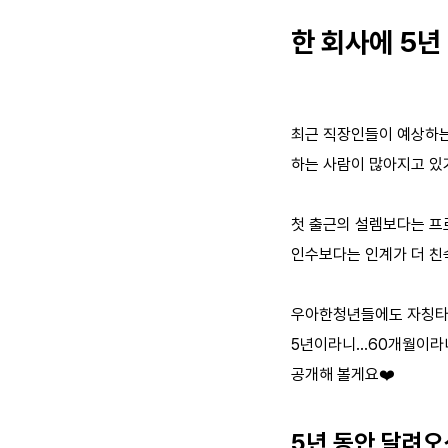
한 회사에 5년
최근 직장인들이 예상하는
하는 사람이 많아지고 있
첫 출근의 설렘보다는 프
인수보다는 인계가 더 친
우아한청년들에도 자칭타
5년이라니…60개월이라니
공개해 볼게요❤️
5년 동안 달려