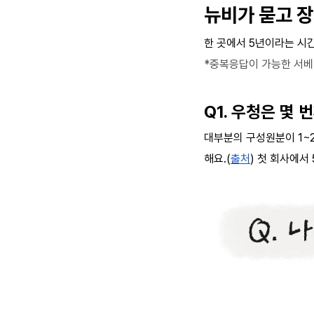
뉴비가 묻고 
한 곳에서 5년이라는 시
*중복응답이 가능한 서베
Q1. 우청은 몇
대부분의 구성원분이 1~
해요.(
출처
) 첫 회사에서