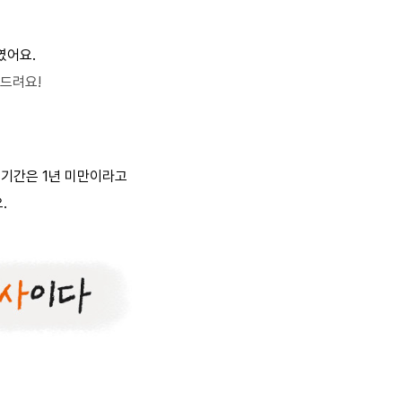
였어요.
탁드려요!
직기간은 1년 미만이라고
.