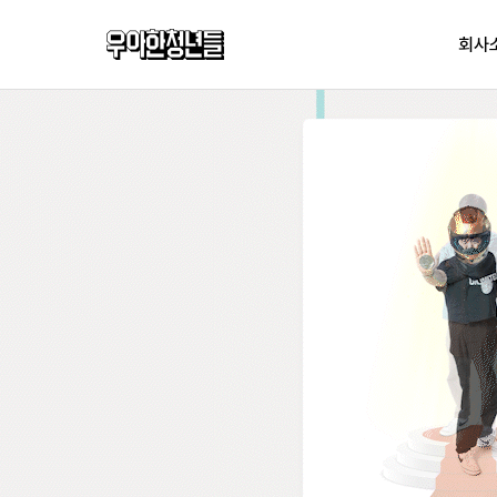
우아한청년들
회사