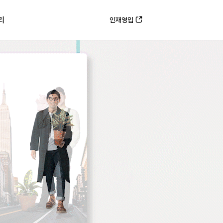
리
인재영입