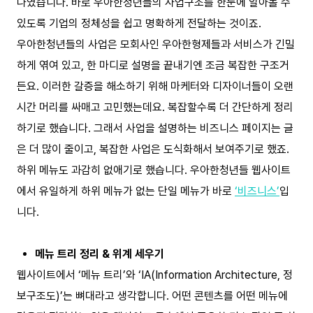
나였습니다. 바로 우아한청년들의 사업구조를 한눈에 알아볼 수
있도록 기업의 정체성을 쉽고 명확하게 전달하는 것이죠.
우아한청년들의 사업은 모회사인 우아한형제들과 서비스가 긴밀
하게 엮여 있고, 한 마디로 설명을 끝내기엔 조금 복잡한 구조거
든요. 이러한 갈증을 해소하기 위해 마케터와 디자이너들이 오랜
시간 머리를 싸매고 고민했는데요. 복잡할수록 더 간단하게 정리
하기로 했습니다. 그래서 사업을 설명하는 비즈니스 페이지는 글
은 더 많이 줄이고, 복잡한 사업은 도식화해서 보여주기로 했죠.
하위 메뉴도 과감히 없애기로 했습니다. 우아한청년들 웹사이트
에서 유일하게 하위 메뉴가 없는 단일 메뉴가 바로
‘비즈니스’
입
니다.
메뉴 트리 정리 & 위계 세우기
웹사이트에서 ‘메뉴 트리’와 ‘IA(Information Architecture, 정
보구조도)’는 뼈대라고 생각합니다. 어떤 콘텐츠를 어떤 메뉴에