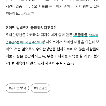
시간이었습니다. 주요 지표를 관리하기 위해 세 가지 방법을 실행
했는데요.
…더보기
❓ 어떤 방법인지 궁금하시다고요?
우아한청년들 마케터와 디자이너가 함께 만든
‘우글우글
(*클릭하
’
사이트에서 자세한 내용을 확인해 보
면 콘텐츠를 이어서 볼 수 있어요)
세요.
저는 앞으로도 우아한청년들 웹사이트에 더 많은 사람들이
머물고 싶은 공간이 되도록, 우청의 디지털 사옥을 잘 가꾸어볼게
요! 🌳 계속해서 관심 있게 지켜봐 주실 거죠~?
#일하는 방식
#청년필진