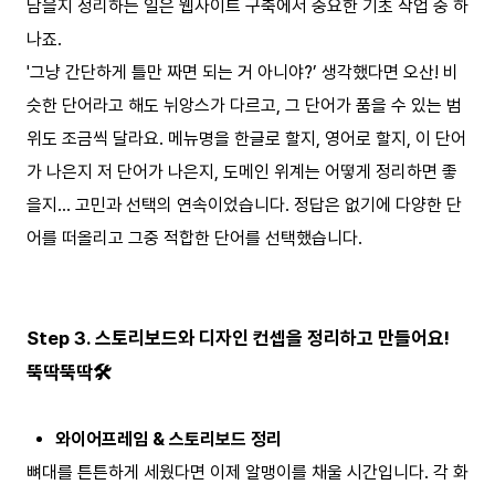
담을지 정리하는 일은 웹사이트 구축에서 중요한 기초 작업 중 하
나죠.
'그냥 간단하게 틀만 짜면 되는 거 아니야?’ 생각했다면 오산! 비
슷한 단어라고 해도 뉘앙스가 다르고, 그 단어가 품을 수 있는 범
위도 조금씩 달라요. 메뉴명을 한글로 할지, 영어로 할지, 이 단어
가 나은지 저 단어가 나은지, 도메인 위계는 어떻게 정리하면 좋
을지… 고민과 선택의 연속이었습니다. 정답은 없기에 다양한 단
어를 떠올리고 그중 적합한 단어를 선택했습니다.
Step 3. 스토리보드와 디자인 컨셉을 정리하고 만들어요!
뚝딱뚝딱🛠️
와이어프레임 & 스토리보드 정리
뼈대를 튼튼하게 세웠다면 이제 알맹이를 채울 시간입니다. 각 화