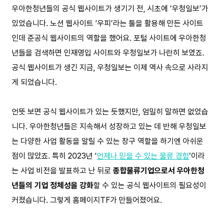
우아한청년들의 공식 웹사이트가 생기기 전, 시초에 ‘우청일보’가
있었습니다. 노션 웹사이트 ‘우피’라는 툴을 활용해 만든 사이트
인데 준공식 웹사이트의 역할을 했어요. 포털 사이트에 우아한청
년들을 검색하면 인재영입 사이트와 우청일보가 나란히 보였죠.
공식 웹사이트가 생긴 지금, 우청일보는 이제 역사 속으로 사라지
게 되었습니다.
언뜻 보면 공식 웹사이트가 있는 듯했지만, 엄밀히 말하면 없었습
니다. 우아한청년들은 지속해서 성장하고 있는 데 반해 우청일보
는 다양한 사업 활동을 알릴 수 있는 창구 역할을 하기엔 아쉬운
점이 많았죠. 특히 2023년 ‘
언제나 믿을 수 있는 물류 경험
’이라
는 사업 비전을 발표하고 난 뒤로
종합물류기업으로서 우아한청
년들의 기업 정체성을 강화
할 수 있는 공식 웹사이트의 필요성이
커졌습니다. 그렇게 홈페이지TF가 만들어졌어요.