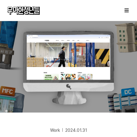
우아한청년들
메
Work
2024.01.31