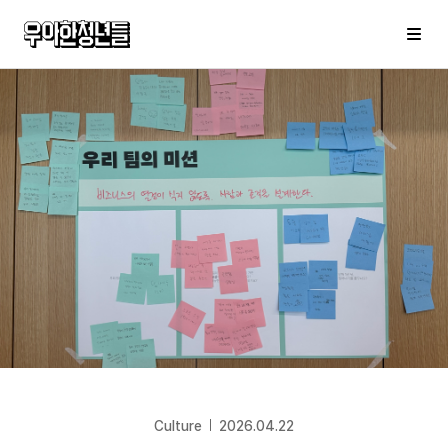
우아한청년들
메
Culture
2026.04.22