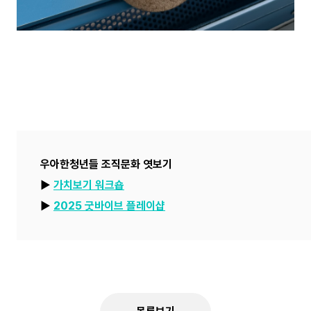
우아한청년들 조직문화 엿보기
▶︎
가치보기 워크숍
▶︎
2025 굿바이브 플레이샵