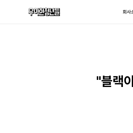
우아한청년들
회사
"블랙