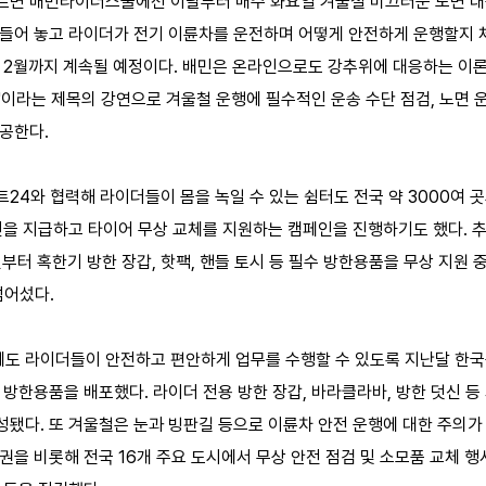
르면 배민라이더스쿨에선 이달부터 매주 화요일 겨울철 미끄러운 노면 대
만들어 놓고 라이더가 전기 이륜차를 운전하며 어떻게 안전하게 운행할지 
은 2월까지 계속될 예정이다. 배민은 온라인으로도 강추위에 대응하는 이론
'이라는 제목의 강연으로 겨울철 운행에 필수적인 운송 수단 점검, 노면 운
제공한다.
24와 협력해 라이더들이 몸을 녹일 수 있는 쉼터도 전국 약 3000여 
인을 지급하고 타이어 무상 교체를 지원하는 캠페인을 진행하기도 했다. 
년부터 혹한기 방한 장갑, 핫팩, 핸들 토시 등 필수 방한용품을 무상 지원 
넘어섰다.
에도 라이더들이 안전하고 편안하게 업무를 수행할 수 있도록 지난달 
 방한용품을 배포했다. 라이더 전용 방한 장갑, 바라클라바, 방한 덧신 등
성됐다. 또 겨울철은 눈과 빙판길 등으로 이륜차 안전 운행에 대한 주의가
권을 비롯해 전국 16개 주요 도시에서 무상 안전 점검 및 소모품 교체 행