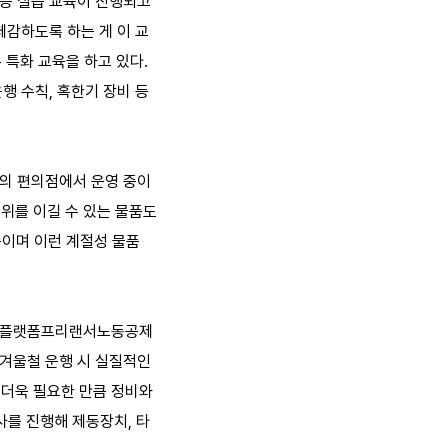
응 실습 교육이 진행되고
체감하도록 하는 게 이 교
 특화 교육을 하고 있다.
행 수칙, 혹한기 장비 등
곳의 편의점에서 운영 중이
추위를 이길 수 있는 물품도
중이며 이런 계절성 물품
한국플랫폼프리랜서노동공제
 겨울철 운행 시 실질적인
 더욱 필요한 만큼 정비와
사를 진행해 제동장치, 타