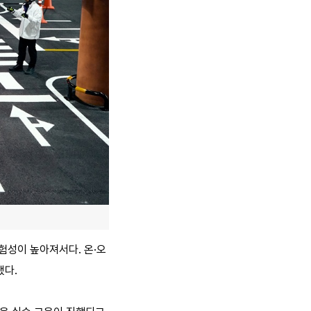
험성이 높아져서다. 온·오
됐다.