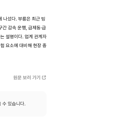
 나섰다. 부릉은 최근 빙
구간 감속 운행, 급제동·급
다는 설명이다. 업계 관계자
위험 요소에 대비해 현장 중
원문 보러 가기
을 수 있습니다.