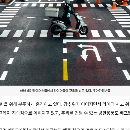
하남 배민라이더스쿨에서 라이더들이 교육을 받고 있다. 우아한청년들
마련을 위해 분주하게 움직이고 있다. 강추위가 이어지면서 라이더 사고 위
교육이 지속적으로 이뤄지고 있고, 추위를 견딜 수 있는 방한용품도 배포