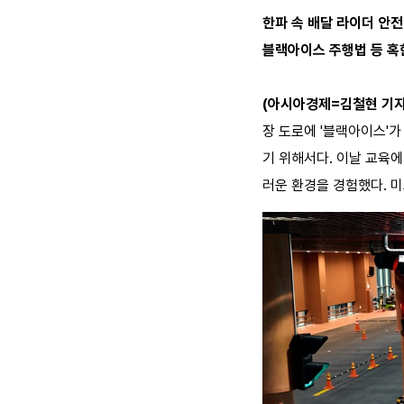
한파 속 배달 라이더 안전
블랙아이스 주행법 등 혹
(아시아경제=김철현 기
장 도로에 '블랙아이스'
기 위해서다. 이날 교육
러운 환경을 경험했다. 