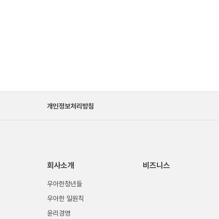
개인정보처리방침
회사소개
비즈니스
우아한청년들
우아한 일원칙
윤리경영