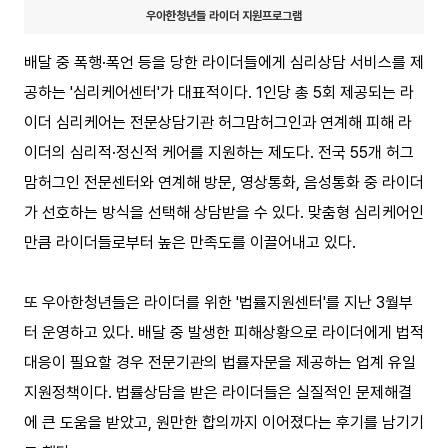
우아한청년들 라이더 지원프로그램
배달 중 폭행·폭언 등을 당한 라이더들에게 심리상담 서비스를 제
공하는 '심리케어센터'가 대표적이다. 1인당 총 5회 제공되는 라
이더 심리케어는 전문상담기관 허그맘허그인과 연계해 피해 라
이더의 심리적·정신적 케어를 지원하는 제도다. 전국 55개 허그
맘허그인 전문센터와 연계해 방문, 영상통화, 음성통화 중 라이더
가 선호하는 방식을 선택해 상담받을 수 있다. 맞춤형 심리케어인
만큼 라이더들로부터 높은 만족도를 이끌어내고 있다.
또 우아한청년들은 라이더를 위한 '법률지원센터'를 지난 3월부
터 운영하고 있다. 배달 중 발생한 피해상황으로 라이더에게 법적
대응이 필요할 경우 전문기관의 법률자문을 제공하는 업계 유일
지원정책이다. 법률상담을 받은 라이더들은 실질적인 문제해결
에 큰 도움을 받았고, 원만한 합의까지 이어졌다는 후기를 남기기