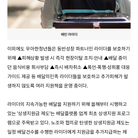
배민 라이더
이외에도 우아한청년들은 동반성장 파트너인 라이더를 보호하기
위해 ▲피해상황 발생 시 즉각 현장이탈 조치·안내 ▲배달 중이
던 음식비용 회사부담 ▲즉시 배차취소 ▲폭언·폭행·성희롱 대응
가이드 제공 등 배달의민족 라이더들을 보호하고 추가피해가 발
생하지 않도록 여러 지원책을 운영 중이다.
라이더의 지속가능한 배달을 지원하기 위해 올해부터 시행하고
있는 '상생지원금 제도'는 배달플랫폼 업계 최초 상생지원 프로그
램으로 주목받고 있다. 노조와 협의로 탄생한 상생지원금 제도는
일정 배달건수를 수행한 라이더에게 지원금을 추가지급하는 제