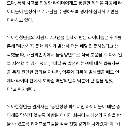
도다. 특히 사고로 입원한 라이더에게도 동일한 혜택을 제공해 라
이더들이 안정적으로 배달을 수행하도록 경제적·심리적 기반을
마련하고 있다.
우아한청년들의 지원프로그램을 실제로 받은 라이더들은 후기를
통해 "예상하지 못한 피해가 발생해 더는 배달을 못하겠다고 생
각했을 때, 배달의민족에서 물심양면으로 적극 도움을 줘 다시 일
을 시작할 수 있게 됐다", "배달 중 발생한 분쟁에 대한 법률자문
을 통해 원만한 합의뿐 아니라, 업주와 다툼이 발생했을 때도 언
제나 라이더 편에서 도와준 배달의민족 덕분에 큰 힘을 얻었
다"고 평가했다.
우아한청년들 관계자는 "동반성장 파트너인 라이더들이 배달 중
피해를 당하지 않도록 예방뿐 아니라 회복에도 최선의 지원을 받
을 수 있도록 케어프로그램을 적극 진행·강화해 나가겠다"며 "배