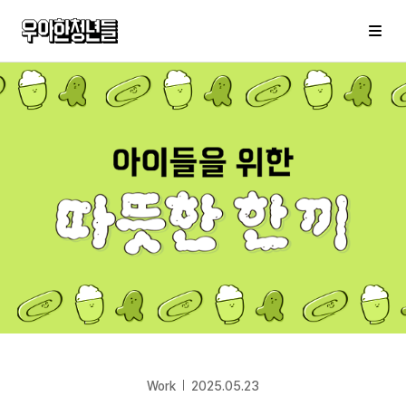
우아한청년들
메
Work
2025.05.23