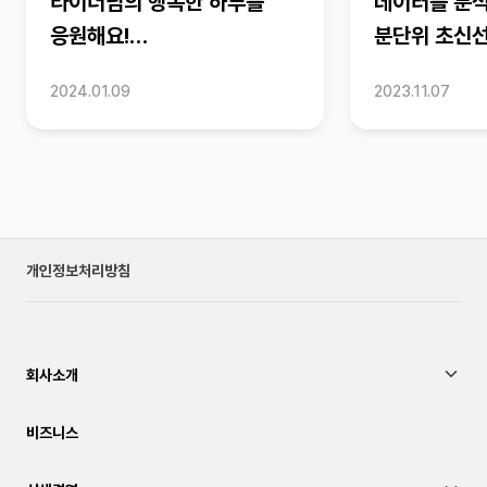
라이더님의 행복한 하루를
데이터를 분
응원해요!
분단위 초신
해피커넥트데이💙
2024.01.09
2023.11.07
개인정보처리방침
회사소개
비즈니스