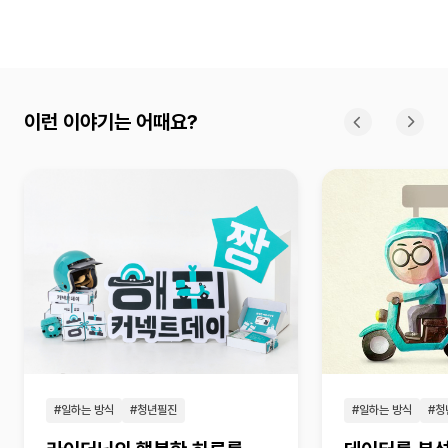
이런 이야기는 어때요?
이전
다
#일하는 방식
#청년필진
#일하는 방식
#청