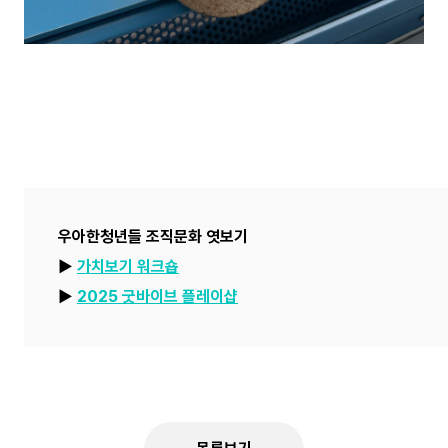
우아한청년들 조직문화 엿보기
▶︎
가치보기 워크숍
▶︎
2025 굿바이브 플레이샵