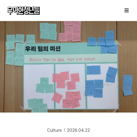
우아한청년들
메
Culture
2026.04.22