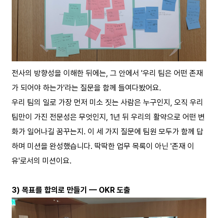
전사의 방향성을 이해한 뒤에는, 그 안에서 '우리 팀은 어떤 존재
가 되어야 하는가'라는 질문을 함께 들여다봤어요.
우리 팀의 일로 가장 먼저 미소 짓는 사람은 누구인지, 오직 우리
팀만이 가진 전문성은 무엇인지, 1년 뒤 우리의 활약으로 어떤 변
화가 일어나길 꿈꾸는지. 이 세 가지 질문에 팀원 모두가 함께 답
하며 미션을 완성했습니다. 딱딱한 업무 목록이 아닌 '존재 이
유'로서의 미션이요.
3) 목표를 합의로 만들기 — OKR 도출