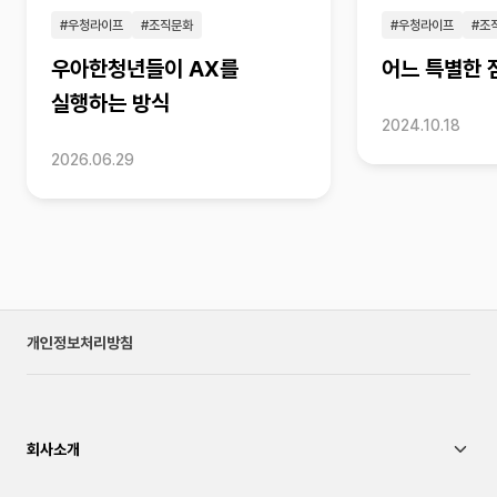
#우청라이프
#조직문화
#우청라이프
#조
우아한청년들이 AX를
어느 특별한 
실행하는 방식
2024.10.18
2026.06.29
개인정보처리방침
회사소개