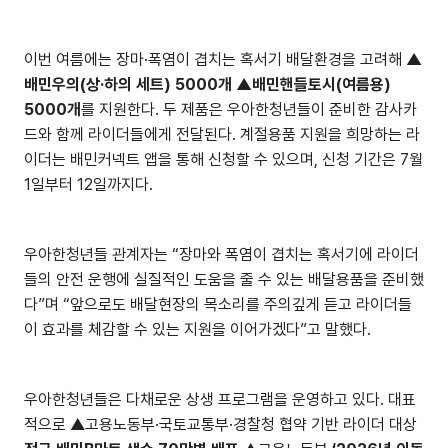
이번 여름에는 장마·폭염이 겹치는 혹서기 배달환경을 고려해
▲
배민우의(상·하의 세트) 5000개 ▲배민핸들토시(여름용)
5000개
를 지원한다. 두 제품은 우아한청년들이 준비한 감사카
드와 함께 라이더들에게 전달된다. 계절용품 지원을 희망하는 라
이더는 배민커넥트 앱을 통해 신청할 수 있으며, 신청 기간은 7월
1일부터 12일까지다.
우아한청년들 관계자는 “장마와 폭염이 겹치는 혹서기에 라이더
들의 안전 운행에 실질적인 도움을 줄 수 있는 배달용품을 준비했
다”며 “앞으로도 배달현장의 목소리를 주의깊게 듣고 라이더들
이 효과를 체감할 수 있는 지원을 이어가겠다”고 말했다.
우아한청년들은 다채로운 상생 프로그램을 운영하고 있다. 대표
적으로 ▲고용노동부·국토교통부·경찰청 협약 기반 라이더 대상