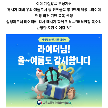
이더 계절용품 무상지원
혹서기 대비 우의·핸들토시 등 안전물품 총 1만개 제공…라이더
현장 의견 기반 품목 선정
상생파트너 라이더에 감사 메시지 함께 전달…“배달현장 목소리
반영한 지원 이어갈 것”