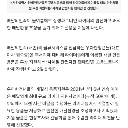
<사진설명> 우아한청년들은 고용노동부와 함께 라이더들에게 여름철 배달 안전용품
을 무상 지원하는 ‘사계절 안전지원 캠페인’을 진행한다.
배달의민족이 올여름에도 상생파트너인 라이더의 안전하고 쾌적
한 배달환경 조성을 돕기 위해 계절용품 지원에 나선다.
배달의민족(배민)의 물류서비스를 전담하는 우아한청년들(대표
이사 권오중)은 혹서기에 대비해 라이더들에게 여름철 배달 안전
용품을 무상 지원하는
‘사계절 안전지원 캠페인’
을 고용노동부와
함께 진행한다고 2일 밝혔다.
우아한청년들의 계절성 용품지원은 2021년부터 6년 연속 이어
온 배달업계 최대 규모 라이더 지원사업이다(누적 50만여 개).
야외에서 오랜 시간 배달을 수행하는 라이더들에게 계절별로 필
요한 용품을 제공하고 안전한 배달환경을 조성하고자 기획됐다.
지원 물품은 현장조사와 간담회를 통해 수렴한 라이더 의견을 반
영해 선정했다.