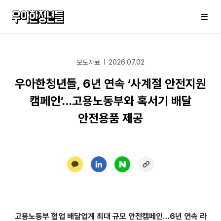
우아한청년들
메
보도자료
2026.07.02
우아한청년들, 6년 연속 ‘사계절 안전지원
캠페인’…고용노동부와 혹서기 배달
안전용품 제공
고용노동부 협업 배달업계 최대 규모 안전캠페인…6년 연속 라