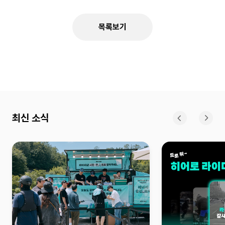
목록보기
최신 소식
이전
다